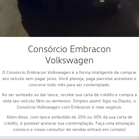
Consórcio Embracon
Volkswagen
O Consórcio Embracon Volkswagen é a forma inteligente de comprar
seu veículo sem pagar juros. Você planeja, paga parcelas acessíveis e
concorre todo mês para ser contemplado.
Ao ser sorteado ou dar lance, recebe sua carta de crédito e compra à
vista seu veículo 0km ou seminovo. Simples assim! Aqui na Diauto, o
Consórcio Volkswagen com Embracon é mais negócio.
Além disso, com lance embutido de 25% ou 50% da sua carta de
crédito, é possível acelerar sua contemplação. Faça uma simulação
conosco e nosso consultor de vendas entrará em contato!