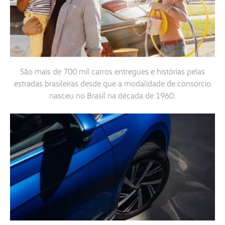
São mais de 700 mil carros entregues e histórias pelas
estradas brasileiras desde que a modalidade de consórcio
nasceu no Brasil na década de 1960.