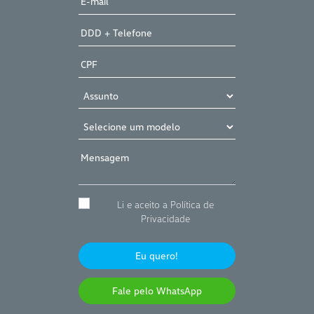
Li e aceito a Política de
Privacidade
Eu quero!
Fale pelo WhatsApp