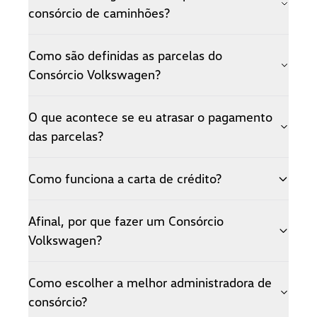
consórcio de caminhões?
remaining essentially unchanged.
.
Como são definidas as parcelas do
Consórcio Volkswagen?
.
O que acontece se eu atrasar o pagamento
das parcelas?
.
Como funciona a carta de crédito?
.
Afinal, por que fazer um Consórcio
Volkswagen?
,
Como escolher a melhor administradora de
consórcio?