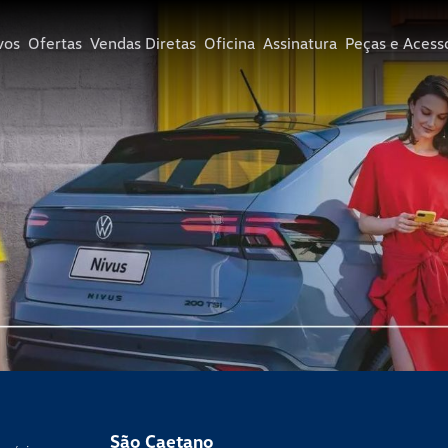
vos
Ofertas
Vendas Diretas
Oficina
Assinatura
Peças e Acess
São Caetano