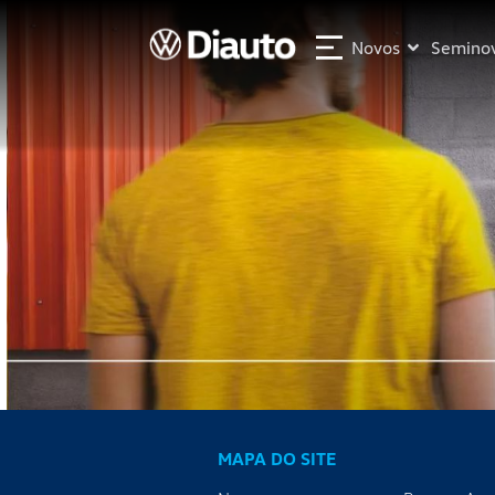
Novos
Semino
MAPA DO SITE