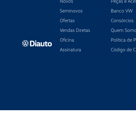
Novos
Peças e Ace
Seminovos
Banco VW
Ofertas
Consórcios
Vendas Diretas
Quem Som
Oficina
Política de 
Assinatura
Código de 