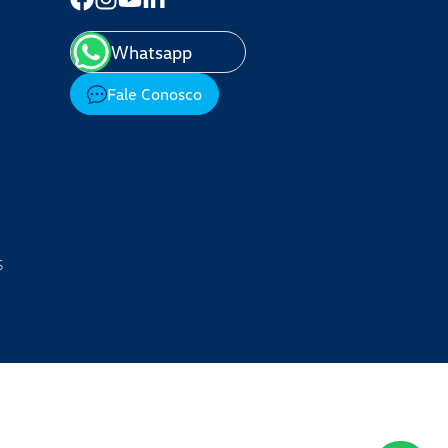
Whatsapp
Fale Conosco
S