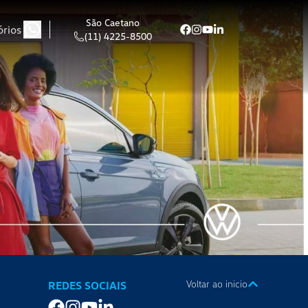
São Caetano
órios
(11) 4225-8500
Voltar ao inicio
REDES SOCIAIS