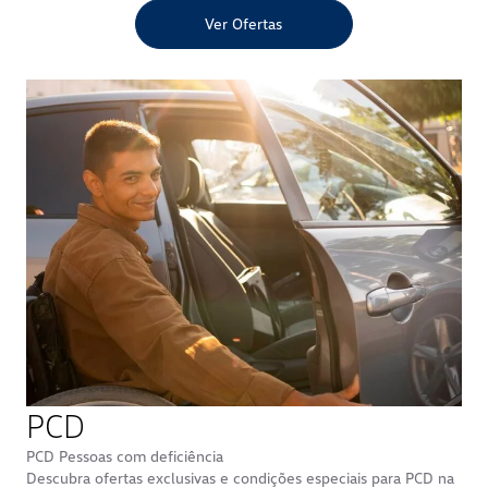
Ver Ofertas
PCD
PCD Pessoas com deficiência
Descubra ofertas exclusivas e condições especiais para PCD na