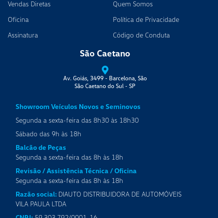
Vendas Diretas
Quem Somos
Oficina
Política de Privacidade
Assinatura
Código de Conduta
São Caetano
Av. Goiás, 3499 - Barcelona, São
São Caetano do Sul
-
SP
Showroom Veículos Novos e Seminovos
Segunda a sexta-feira das 8h30 às 18h30
Sábado das 9h às 18h
Balcão de Peças
Segunda a sexta-feira das 8h às 18h
Revisão / Assistência Técnica / Oficina
Segunda a sexta-feira das 8h às 18h
Razão social:
DIAUTO DISTRIBUIDORA DE AUTOMÓVEIS
VILA PAULA LTDA
CNPJ:
59.303.792/0001-16