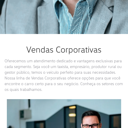
Vendas Corporativas
Oferecemos um atendimento dedicado e vantagens exclusivas para
cada segmento. Seja você um taxista, empresário, produtor rural ou
gestor público, temos o veículo perfeito para suas necessidades.
Nossa linha de Vendas Corporativas oferece opções para que você
encontre o carro certo para o seu negócio. Conheça os setores com
os quais trabalhamos.