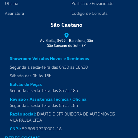
Oficina
Política de Privacidade
Assinatura
Código de Conduta
São Caetano
Av. Goiás, 3499 - Barcelona, São
São Caetano do Sul
-
SP
Showroom Veículos Novos e Seminovos
Segunda a sexta-feira das 8h30 às 18h30
Sábado das 9h às 18h
Balcão de Peças
Segunda a sexta-feira das 8h às 18h
Revisão / Assistência Técnica / Oficina
Segunda a sexta-feira das 8h às 18h
Razão social:
DIAUTO DISTRIBUIDORA DE AUTOMÓVEIS
VILA PAULA LTDA
CNPJ:
59.303.792/0001-16